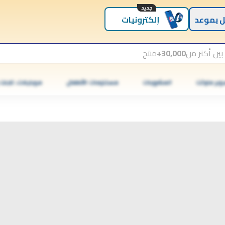
جديد
 بموعد
إلكترونيات
بين أكثر من
30,000+
منتج
وبر ماركت
المشروبات
مستلزمات الأطفال
موبايلات، تابلت