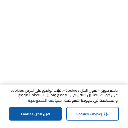
بالنقر فوق «قبول الكل Cookies»، فإنك توافق على تخزين cookies
على جهازك لتحسين التنقل في الموقع وتحليل استخدام الموقع
والمساعدة في جهودنا التسويقية.
سياسة الخصوصية
إعدادات Cookies
اقبل الكل Cookies
الصفحة الرئيسية
الفئات
الملف الشخصي
سلة التسوق