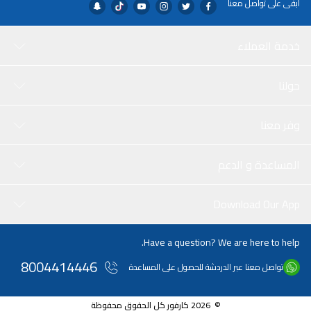
ابقى على تواصل معنا
خدمة العملاء
حولنا
وفر معنا
المساعدة و الدعم
Download Our App
Have a question? We are here to help.
8004414446
تواصل معنا عبر الدردشة للحصول على المساعدة
© 2026 كارفور كل الحقوق محفوظة