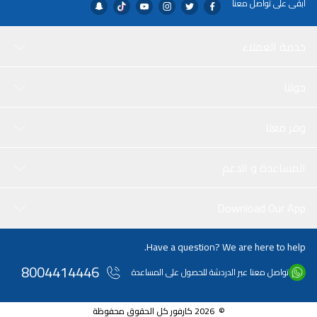
ابقى على تواصل معنا
خدمة العملاء
حولنا
وفر معنا
المساعدة و الدعم
Download Our App
Have a question? We are here to help.
8004414446
تواصل معنا عبر الدردشة للحصول على المساعدة
© 2026 كارفور كل الحقوق محفوظة