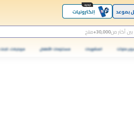
جديد
 بموعد
إلكترونيات
بين أكثر من
30,000+
منتج
وبر ماركت
المشروبات
مستلزمات الأطفال
موبايلات، تابلت