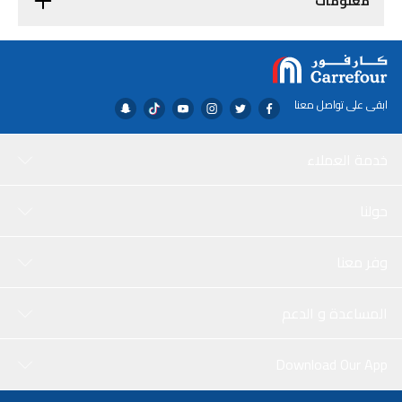
معلومات
ابقى على تواصل معنا
خدمة العملاء
حولنا
وفر معنا
المساعدة و الدعم
Download Our App