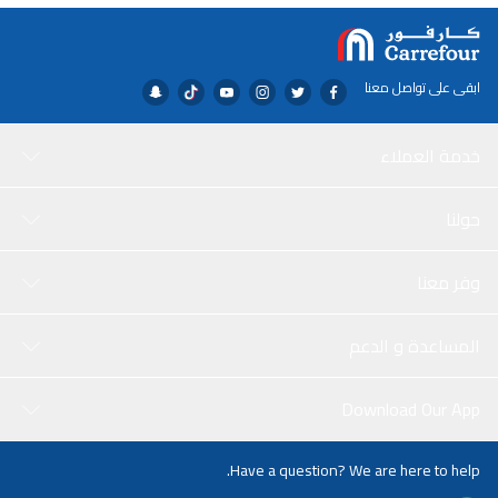
ابقى على تواصل معنا
خدمة العملاء
حولنا
وفر معنا
المساعدة و الدعم
Download Our App
Have a question? We are here to help.