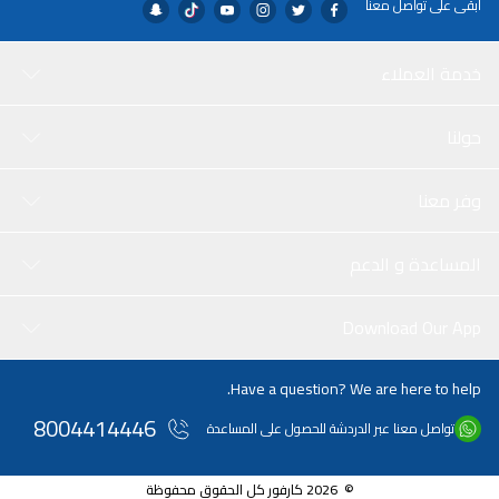
ابقى على تواصل معنا
خدمة العملاء
حولنا
وفر معنا
المساعدة و الدعم
Download Our App
Have a question? We are here to help.
8004414446
تواصل معنا عبر الدردشة للحصول على المساعدة
© 2026 كارفور كل الحقوق محفوظة