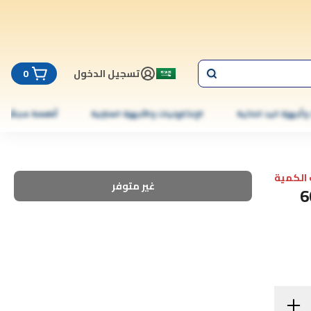
تسجيل الدخول
0
 وأجهزة اليد الذكية
الإلكترونيات والأجهزة المنزلية
أطعمة مجمّدة
الكمية
غير متوفر
 بالأعشاب لتفتيح الشعر 60