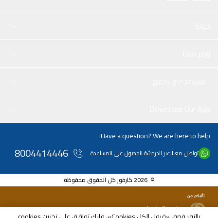
حولنا
وفر معنا
المساعدة و الدعم
Download Our App
Have a question? We are here to help.
8004414446
تواصل معنا عبر الدردشة للحصول على المساعدة
© 2026 كارفور كل الحقوق محفوظة
بالنقر فوق «قبول الكل Cookies»، فإنك توافق على تخزين cookies