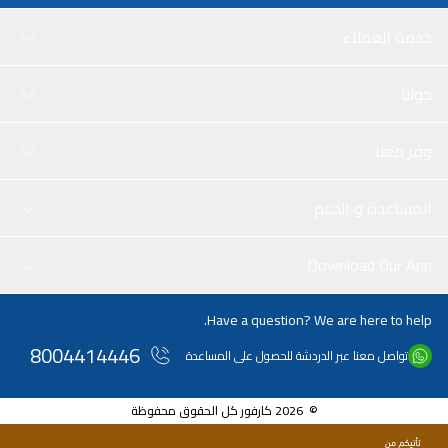
خدمة العملاء
حولنا
وفر معنا
المساعدة و الدعم
Download Our App
Have a question? We are here to help.
8004414446
تواصل معنا عبر الدردشة للحصول على المساعدة
© 2026 كارفور كل الحقوق محفوظة