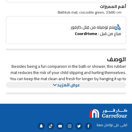
أهم المميزات
Bathtub mat, crocodile green, 33x90 cm
يتم توصيله من قِبَل كارفور
مباع من قبل : 
CoordHome
الوصف
Besides being a fun companion in the bath or shower, this rubber
mat reduces the risk of your child slipping and hurting themselves.
You can keep the mat clean and fresh for longer by hanging it up to
عرض المزيد
dry after you’ve used it. The holes in the mat are perfect for hanging.
ابقى على تواصل معنا