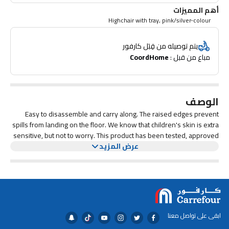
أهم المميزات
Highchair with tray, pink/silver-colour
يتم توصيله من قِبَل كارفور
مباع من قبل : 
CoordHome
الوصف
Easy to disassemble and carry along. The raised edges prevent
spills from landing on the floor. We know that children's skin is extra
sensitive, but not to worry. This product has been tested, approved
عرض المزيد
and is completely free from substances that may harm your child's
skin or health.
ابقى على تواصل معنا