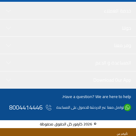
خدمة العملاء
حولنا
وفر معنا
المساعدة و الدعم
Download Our App
Have a question? We are here to help.
8004414446
تواصل معنا عبر الدردشة للحصول على المساعدة
© 2026 كارفور كل الحقوق محفوظة