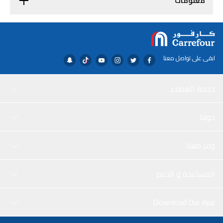
معلومات
ابقى على تواصل معنا
خدمة العملاء
حولنا
وفر معنا
المساعدة و الدعم
Download Our App