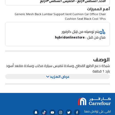
الأحد, أغسطس ٩رابع - الخميس, أغسطس ١٣رابع
أهم المميزات
Generic Mesh Back Lumbar Support Vent Cushion Car Office Chair
Cushion Seat Black Cool 1Pcs
يتم توصيله من قِبَل كارفور
مباع من قبل : 
hybridonlinestore
الوصف
شبكة دعم الظهر القطني وسادة تنفيس سيارة مكتب وسادة مقعد أسود
بارد 1 قطعة
عرض المزيد
ابقى على تواصل معنا