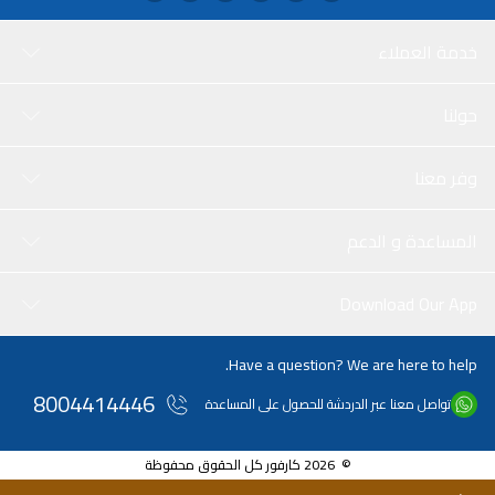
خدمة العملاء
حولنا
وفر معنا
المساعدة و الدعم
Download Our App
Have a question? We are here to help.
8004414446
تواصل معنا عبر الدردشة للحصول على المساعدة
© 2026 كارفور كل الحقوق محفوظة