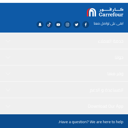
ابقى على تواصل معنا
خدمة العملاء
حولنا
وفر معنا
المساعدة و الدعم
Download Our App
Have a question? We are here to help.