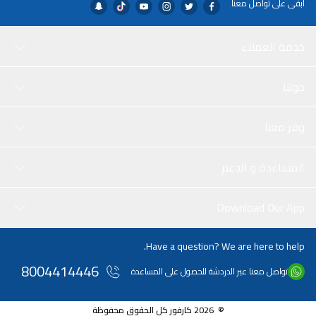
ابقى على تواصل معنا
خدمة العملاء
حولنا
وفر معنا
المساعدة و الدعم
Download Our App
Have a question? We are here to help.
8004414446
تواصل معنا عبر الدردشة للحصول على المساعدة
© 2026 كارفور كل الحقوق محفوظة