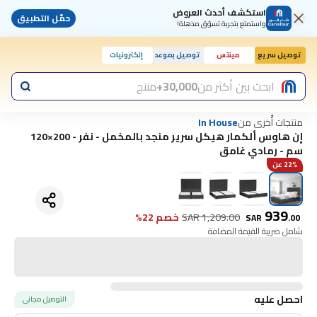
استكشف أحدث العروض
حمّل التطبيق
واستمتع بتجربة تسوّق مذهلة!
توصيل سريع
مينتس
توصيل بموعد
إلكترونيات
ابحث بين أكثر من
30,000+
منتج
منتجات أُخرى من
In House
إن هاوس ألكمار هيكل سرير منجد بالمخمل - نفر - 200×120
سم - رمادي غامق
22% عن
939
1,209.00
SAR
خصم 22%
SAR
.
00
شامل ضريبة القيمة المضافة
احصل عليه
التوصيل مجاني