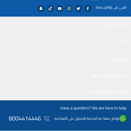
ابقى على تواصل معنا
خدمة العملاء
حولنا
وفر معنا
المساعدة و الدعم
Download Our App
Have a question? We are here to help.
8004414446
تواصل معنا عبر الدردشة للحصول على المساعدة