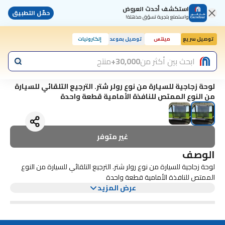
استكشف أحدث العروض
حمّل التطبيق
واستمتع بتجربة تسوّق مذهلة!
توصيل سريع
مينتس
توصيل بموعد
إلكترونيات
ابحث بين أكثر من
30,000+
منتج
لوحة زجاجية للسيارة من نوع رولر شتر. الترجيع التلقائي للسيارة
من النوع الممتص للنافذة الأمامية قطعة واحدة
غير متوفر
الوصف
لوحة زجاجية للسيارة من نوع رولر شتر. الترجيع التلقائي للسيارة من النوع
الممتص للنافذة الأمامية قطعة واحدة
عرض المزيد