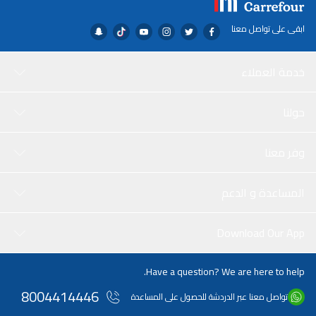
ابقى على تواصل معنا
خدمة العملاء
حولنا
وفر معنا
المساعدة و الدعم
Download Our App
Have a question? We are here to help.
8004414446
تواصل معنا عبر الدردشة للحصول على المساعدة