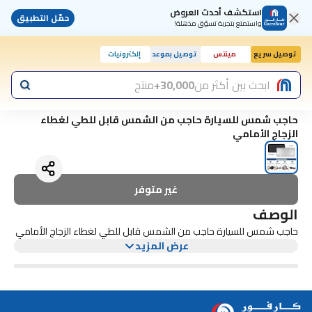
استكشف أحدث العروض
حمّل التطبيق
واستمتع بتجربة تسوّق مذهلة!
توصيل سريع
مينتس
توصيل بموعد
إلكترونيات
اليوم, 10:00 ص
ابحث بين أكثر من
30,000+
منتج
حاجب شمس للسيارة حاجب من الشمس قابل للطي لغطاء
الزجاج الأمامي
غير متوفر
الوصف
حاجب شمس للسيارة حاجب من الشمس قابل للطي لغطاء الزجاج الأمامي
عرض المزيد