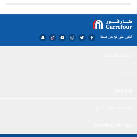
ابقى على تواصل معنا
خدمة العملاء
حولنا
وفر معنا
المساعدة و الدعم
Download Our App