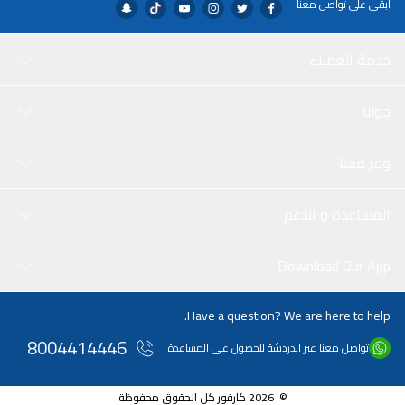
ابقى على تواصل معنا
خدمة العملاء
حولنا
وفر معنا
المساعدة و الدعم
Download Our App
Have a question? We are here to help.
8004414446
تواصل معنا عبر الدردشة للحصول على المساعدة
© 2026 كارفور كل الحقوق محفوظة