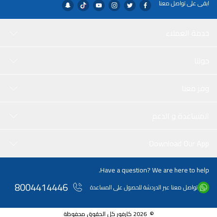
ابقى على تواصل معنا
خدمة العملاء
حولنا
وفر معنا
المساعدة و الدعم
Download Our App
Have a question? We are here to help.
8004414446
تواصل معنا عبر الدردشة للحصول على المساعدة
© 2026 كارفور كل الحقوق محفوظة