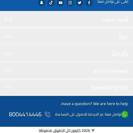
ابقى على تواصل معنا
خدمة العملاء
حولنا
وفر معنا
المساعدة و الدعم
Download Our App
Have a question? We are here to help.
8004414446
تواصل معنا عبر الدردشة للحصول على المساعدة
© 2026 كارفور كل الحقوق محفوظة