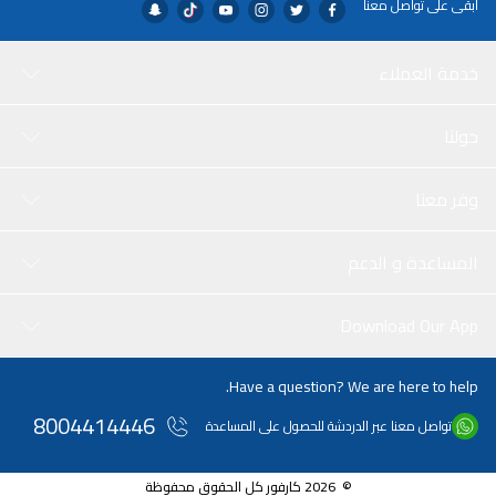
ابقى على تواصل معنا
خدمة العملاء
حولنا
وفر معنا
المساعدة و الدعم
Download Our App
Have a question? We are here to help.
8004414446
تواصل معنا عبر الدردشة للحصول على المساعدة
© 2026 كارفور كل الحقوق محفوظة