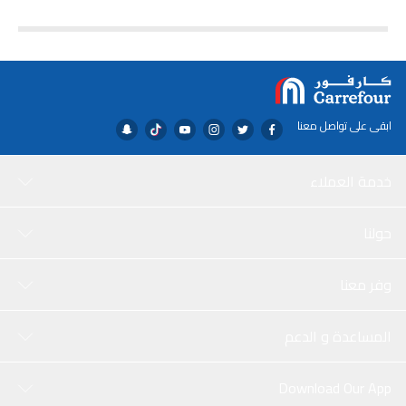
ابقى على تواصل معنا
خدمة العملاء
حولنا
وفر معنا
المساعدة و الدعم
Download Our App