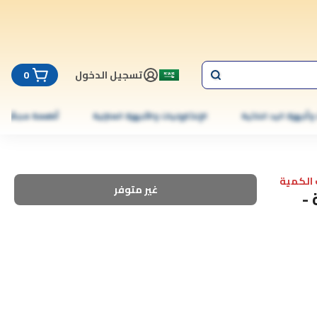
تسجيل الدخول
0
 وأجهزة اليد الذكية
الإلكترونيات والأجهزة المنزلية
أطعمة مجمّدة
الكمية
غير متوفر
 -30 بيضة -