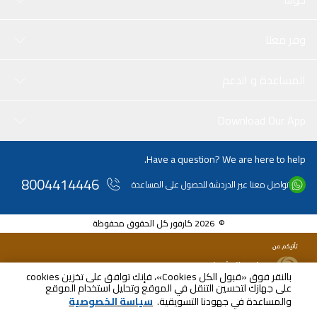
وفر معنا
المساعدة و الدعم
Download Our App
Have a question? We are here to help.
8004414446
تواصل معنا عبر الدردشة للحصول على المساعدة
© 2026 كارفور كل الحقوق محفوظة
بالنقر فوق «قبول الكل Cookies»، فإنك توافق على تخزين cookies
على جهازك لتحسين التنقل في الموقع وتحليل استخدام الموقع
SAR
360.00
والمساعدة في جهودنا التسويقية.
سياسة الخصوصية
شامل ضريبة القيمة المضافة