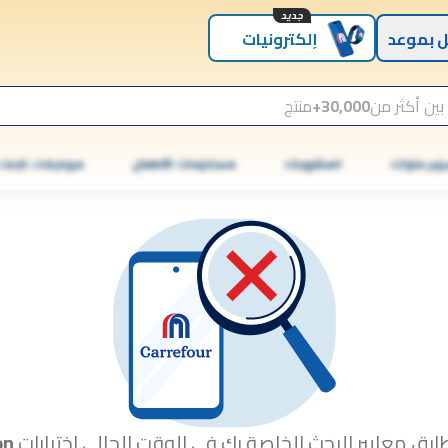
جديد
 بموعد
إلكترونيات
بين أكثر من
30,000+
منتج
وبر ماركت
المشروبات
مستلزمات الأطفال
موبايلات، تابلت
ابق معايير البحث الخاصة بك في الوقت الحالي.اختبارات
on