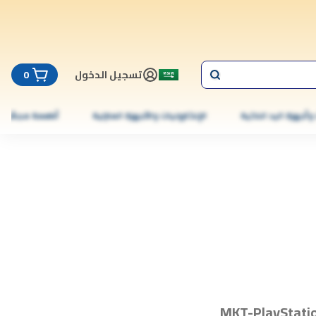
تسجيل الدخول
0
 وأجهزة اليد الذكية
الإلكترونيات والأجهزة المنزلية
أطعمة مجمّدة
MKT-PlayStati