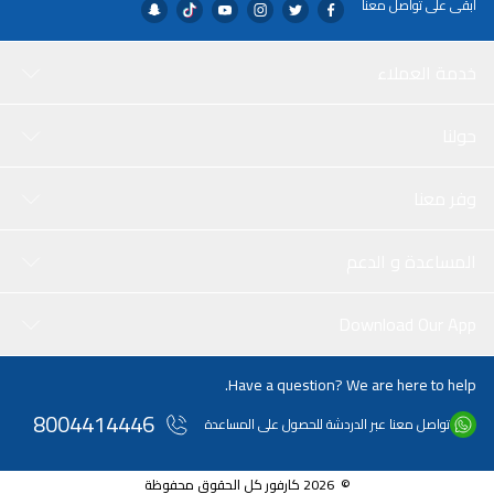
ابقى على تواصل معنا
خدمة العملاء
حولنا
وفر معنا
المساعدة و الدعم
Download Our App
Have a question? We are here to help.
8004414446
تواصل معنا عبر الدردشة للحصول على المساعدة
© 2026 كارفور كل الحقوق محفوظة