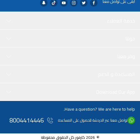
ابقى على تواصل معنا
خدمة العملاء
حولنا
وفر معنا
المساعدة و الدعم
Download Our App
Have a question? We are here to help.
8004414446
تواصل معنا عبر الدردشة للحصول على المساعدة
© 2026 كارفور كل الحقوق محفوظة