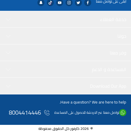
ابقى على تواصل معنا
خدمة العملاء
حولنا
وفر معنا
المساعدة و الدعم
Download Our App
Have a question? We are here to help.
8004414446
تواصل معنا عبر الدردشة للحصول على المساعدة
© 2026 كارفور كل الحقوق محفوظة