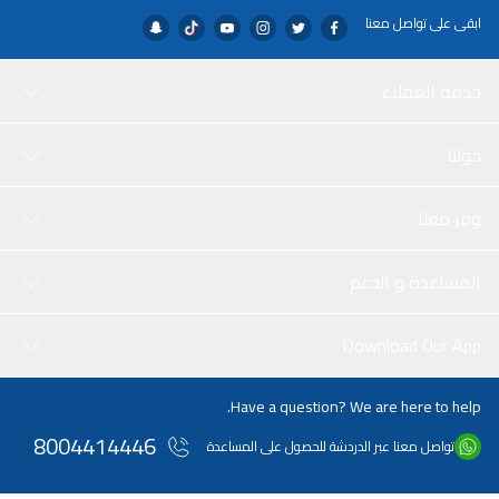
ابقى على تواصل معنا
خدمة العملاء
حولنا
وفر معنا
المساعدة و الدعم
Download Our App
Have a question? We are here to help.
8004414446
تواصل معنا عبر الدردشة للحصول على المساعدة