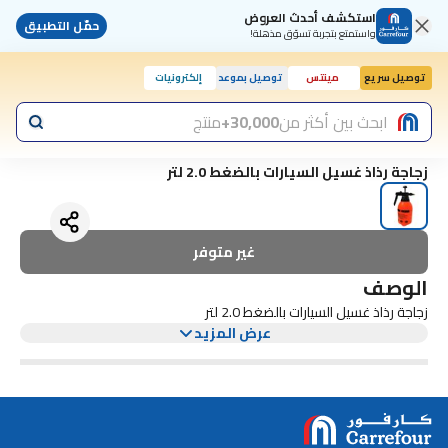
استكشف أحدث العروض
حمّل التطبيق
واستمتع بتجربة تسوّق مذهلة!
توصيل سريع
مينتس
توصيل بموعد
إلكترونيات
ابحث بين أكثر من
30,000+
منتج
زجاجة رذاذ غسيل السيارات بالضغط 2.0 لتر
غير متوفر
الوصف
زجاجة رذاذ غسيل السيارات بالضغط 2.0 لتر
عرض المزيد